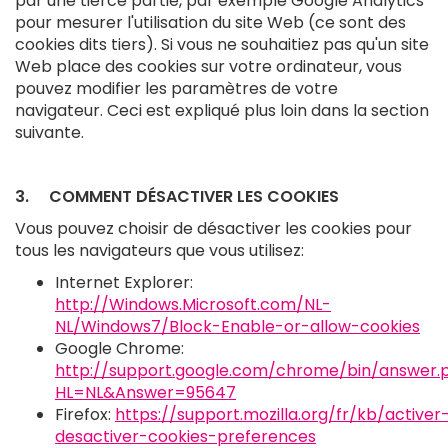
par une tierce partie, par exemple Google Analytics
pour mesurer l'utilisation du site Web (ce sont des
cookies dits tiers). Si vous ne souhaitiez pas qu'un site
Web place des cookies sur votre ordinateur, vous
pouvez modifier les paramètres de votre
navigateur. Ceci est expliqué plus loin dans la section
suivante.
3. COMMENT DÉSACTIVER LES COOKIES
Vous pouvez choisir de désactiver les cookies pour
tous les navigateurs que vous utilisez:
Internet Explorer:
http://Windows.Microsoft.com/NL-
NL/Windows7/Block-Enable-or-allow-cookies
Google Chrome:
http://support.google.com/chrome/bin/answer.
HL=NL&Answer=95647
Firefox:
https://support.mozilla.org/fr/kb/activer
desactiver-cookies-preferences