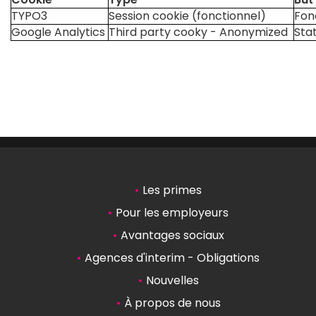
TYPO3
Session cookie (fonctionnel)
Fon
Google Analytics
Third party cooky - Anonymized
Stat
Les primes
Pour les employeurs
Avantages sociaux
Agences d'interim - Obligations
Nouvelles
À propos de nous